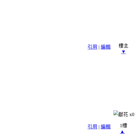
樓主
引用
|
編輯
▼
x
0
1樓
引用
|
編輯
▲