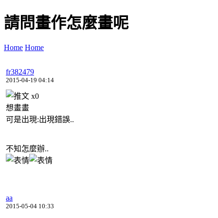
請問畫作怎麼畫呢
Home
Home
fr382479
2015-04-19 04:14
x
0
想畫畫
可是出現:出現錯誤..
不知怎麼辦..
aa
2015-05-04 10:33