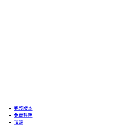
完整版本
免責聲明
頂端