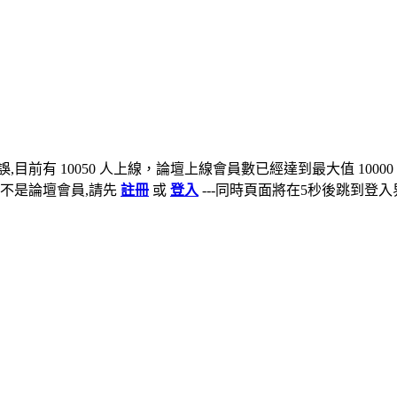
,目前有 10050 人上線，論壇上線會員數已經達到最大值 10000
不是論壇會員,請先
註冊
或
登入
---同時頁面將在5秒後跳到登入