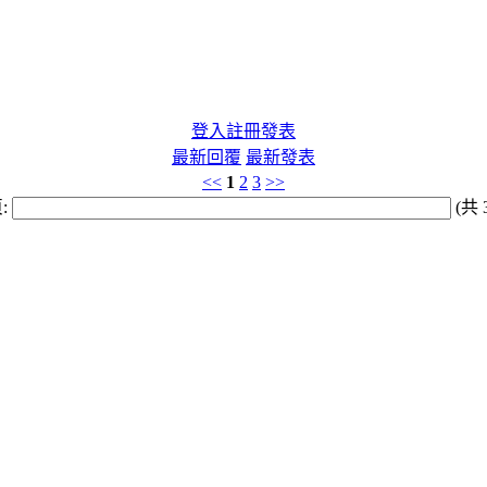
登入
註冊
發表
最新回覆
最新發表
<<
1
2
3
>>
:
(共 