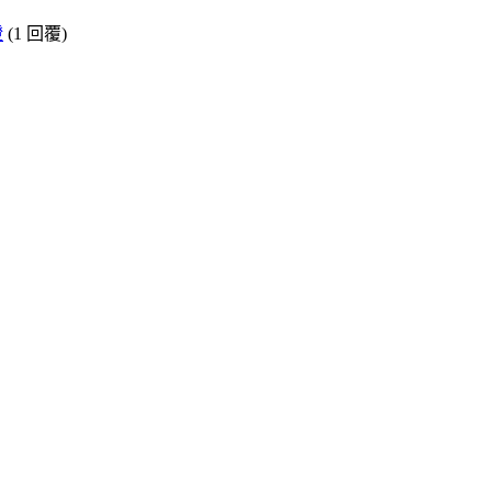
證
(1 回覆)