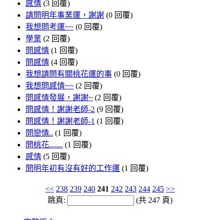
感情
(3 回覆)
請問明年事業運，謝謝
(0 回覆)
我想問考運~~
(0 回覆)
學業
(2 回覆)
問感情
(1 回覆)
問感情
(4 回覆)
我想請問有關桃花運的事
(0 回覆)
我想問感情~~
(2 回覆)
問感情發展，謝謝~
(2 回覆)
問感情！謝謝老師-2
(9 回覆)
問感情！謝謝老師-1
(1 回覆)
問戀情..
(1 回覆)
問桃花.......
(1 回覆)
感情
(5 回覆)
問明年初有沒有好的工作運
(1 回覆)
<<
238
239
240
241
242
243
244
245
>>
跳頁:
(共 247 頁)