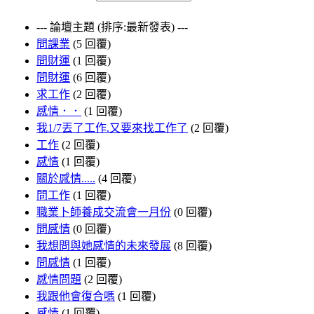
--- 論壇主題 (排序:最新發表) ---
問課業
(5 回覆)
問財運
(1 回覆)
問財運
(6 回覆)
求工作
(2 回覆)
感情．．
(1 回覆)
我1/7丟了工作.又要來找工作了
(2 回覆)
工作
(2 回覆)
感情
(1 回覆)
關於感情.....
(4 回覆)
問工作
(1 回覆)
職業卜師養成交流會一月份
(0 回覆)
問感情
(0 回覆)
我想問與她感情的未來發展
(8 回覆)
問感情
(1 回覆)
感情問題
(2 回覆)
我跟他會復合嗎
(1 回覆)
感情
(1 回覆)