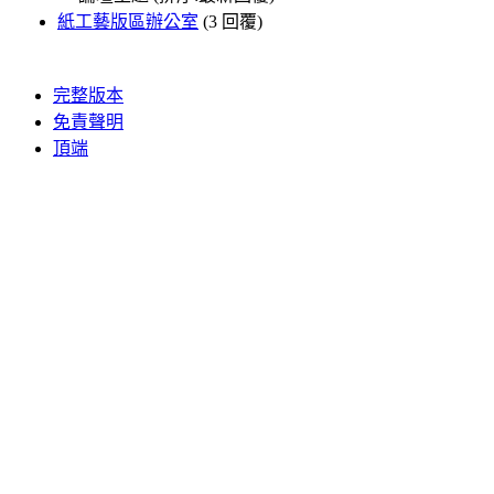
紙工藝版區辦公室
(3 回覆)
完整版本
免責聲明
頂端