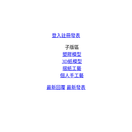
登入
註冊
發表
子版區
塑膠模型
3D紙模型
摺紙工藝
個人手工藝
最新回覆
最新發表