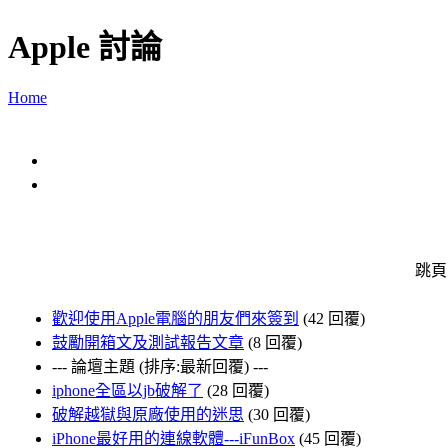
Apple 討論
Home
跳頁
歡迎使用Apple電腦的朋友們來簽到
(42 回覆)
鼓勵開箱文及測試報告文章
(8 回覆)
--- 論壇主題 (排序:最新回覆) ---
iphone全區以jb破解了
(28 回覆)
破解越獄與原廠使用的迷思
(30 回覆)
iPhone最好用的連線軟體---iFunBox
(45 回覆)