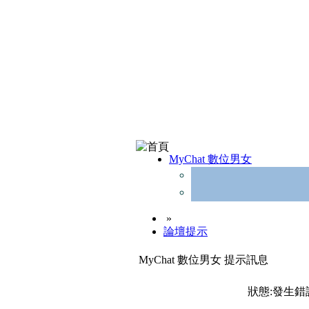
MyChat 數位男女
»
論壇提示
MyChat 數位男女 提示訊息
狀態:發生錯誤