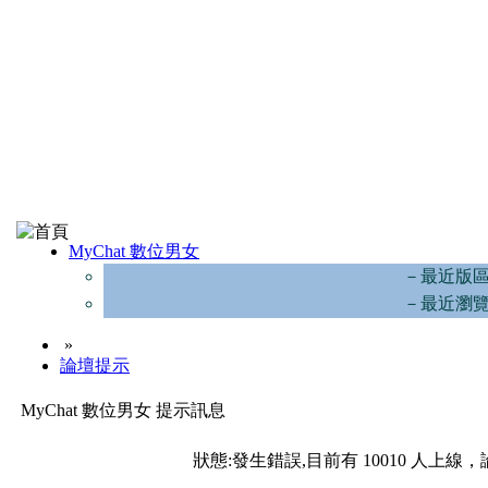
MyChat 數位男女
－最近版
－最近瀏
»
論壇提示
MyChat 數位男女 提示訊息
狀態:發生錯誤,目前有 10010 人上線