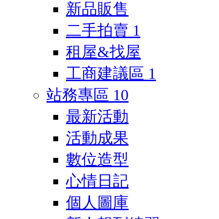
新品販售
二手拍賣
1
租屋&找屋
工商建議區
1
站務專區
10
最新活動
活動成果
數位造型
心情日記
個人圖庫