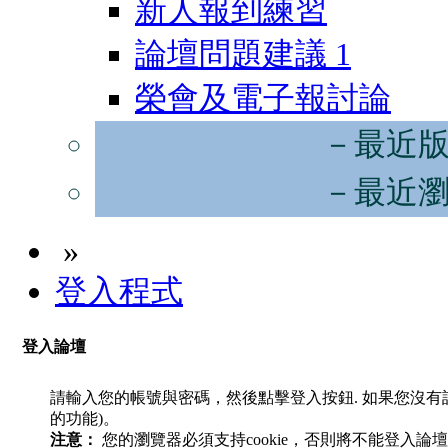
新人報到練習
論壇問題建議
1
榮會及電子報討論
－最近
－最近
»
登入程式
登入論壇
請輸入您的帳號與密碼，然後點擊登入按鈕. 如果您沒
的功能)。
注意：
您的瀏覽器必須支持cookie，否則將不能登入