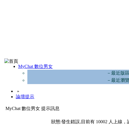
MyChat 數位男女
－最近版
－最近瀏
»
論壇提示
MyChat 數位男女 提示訊息
狀態:發生錯誤,目前有 10002 人上線