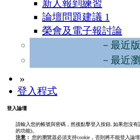
新人報到練習
論壇問題建議
1
榮會及電子報討論
－最近
－最近
»
登入程式
登入論壇
請輸入您的帳號與密碼，然後點擊登入按鈕. 如果您沒
的功能)。
注意：
您的瀏覽器必須支持cookie，否則將不能登入