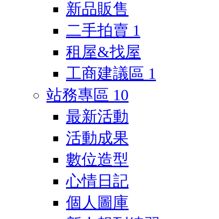
新品販售
二手拍賣
1
租屋&找屋
工商建議區
1
站務專區
10
最新活動
活動成果
數位造型
心情日記
個人圖庫