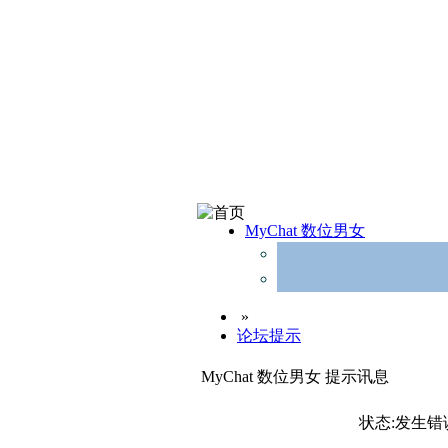
MyChat 数位男女
»
论坛提示
MyChat 数位男女 提示讯息
状态:发生错误