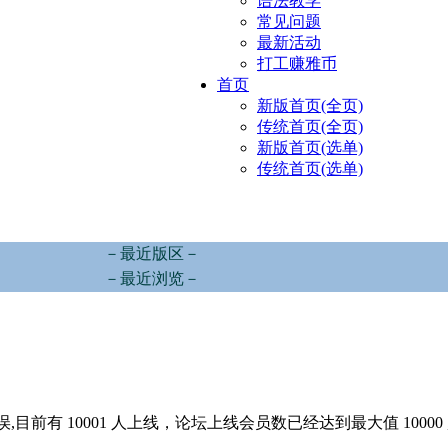
语法教学
常见问题
最新活动
打工赚雅币
首页
新版首页(全页)
传统首页(全页)
新版首页(选单)
传统首页(选单)
－最近版区－
－最近浏览－
,目前有 10001 人上线，论坛上线会员数已经达到最大值 10000