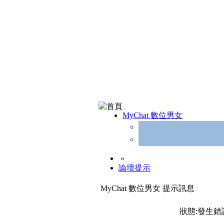
MyChat 數位男女
»
論壇提示
MyChat 數位男女 提示訊息
狀態:發生錯誤