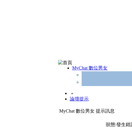
MyChat 數位男女
»
論壇提示
MyChat 數位男女 提示訊息
狀態:發生錯誤