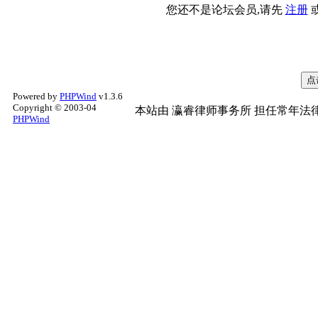
您还不是论坛会员,请先
注册
Powered by
PHPWind
v1.3.6
Copyright © 2003-04
本站由
瀛睿律师事务所
担任常年法律
PHPWind