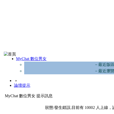
MyChat 數位男女
－最近版
－最近瀏
»
論壇提示
MyChat 數位男女 提示訊息
狀態:發生錯誤,目前有 10002 人上線