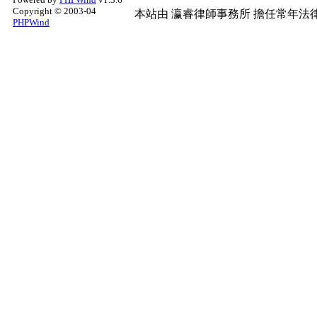
Copyright © 2003-04
本站由
瀛睿律師事務所
擔任常年法律
PHPWind