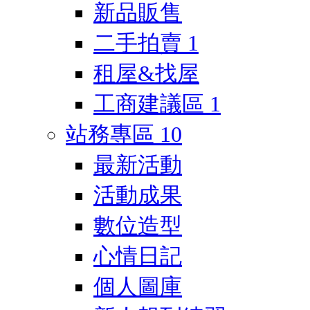
新品販售
二手拍賣
1
租屋&找屋
工商建議區
1
站務專區
10
最新活動
活動成果
數位造型
心情日記
個人圖庫