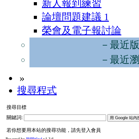
新人報到練習
論壇問題建議
1
榮會及電子報討論
－最近
－最近
»
搜尋程式
搜尋目標
關鍵詞:
若你想要用本站的搜尋功能，請先登入會員
Powered by
PHPWind
v1.3.6