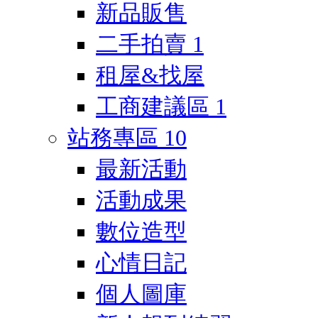
新品販售
二手拍賣
1
租屋&找屋
工商建議區
1
站務專區
10
最新活動
活動成果
數位造型
心情日記
個人圖庫