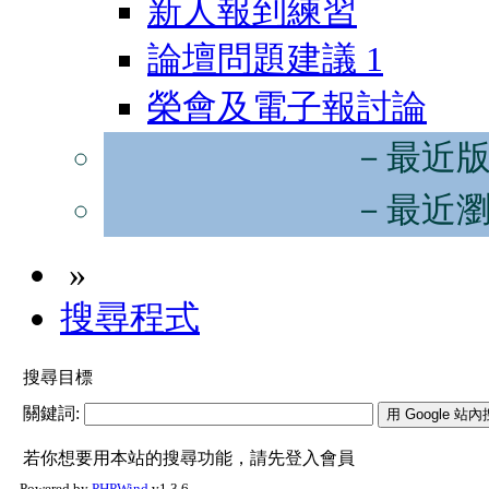
新人報到練習
論壇問題建議
1
榮會及電子報討論
－最近
－最近
»
搜尋程式
搜尋目標
關鍵詞:
若你想要用本站的搜尋功能，請先登入會員
Powered by
PHPWind
v1.3.6