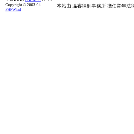
Copyright © 2003-04
本站由
瀛睿律師事務所
擔任常年法律
PHPWind