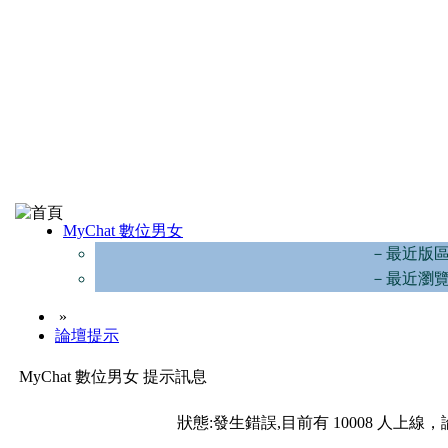
MyChat 數位男女
－最近版
－最近瀏
»
論壇提示
MyChat 數位男女 提示訊息
狀態:發生錯誤,目前有 10008 人上線