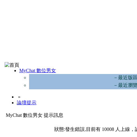
MyChat 數位男女
－最近版
－最近瀏
»
論壇提示
MyChat 數位男女 提示訊息
狀態:發生錯誤,目前有 10008 人上線