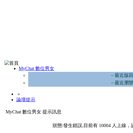
MyChat 數位男女
－最近版
－最近瀏
»
論壇提示
MyChat 數位男女 提示訊息
狀態:發生錯誤,目前有 10004 人上線