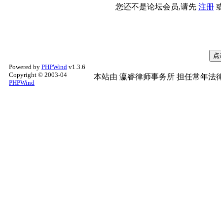
您还不是论坛会员,请先
注册
Powered by
PHPWind
v1.3.6
Copyright © 2003-04
本站由
瀛睿律师事务所
担任常年法律
PHPWind