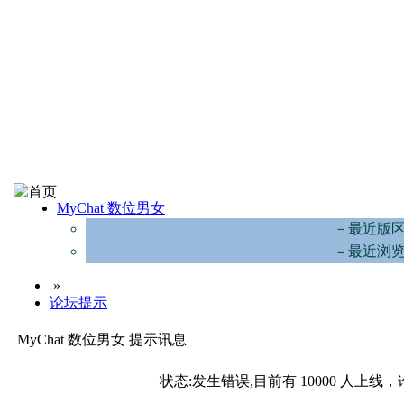
MyChat 数位男女
－最近版
－最近浏
»
论坛提示
MyChat 数位男女 提示讯息
状态:发生错误,目前有 10000 人上线