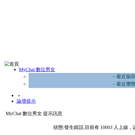
MyChat 數位男女
－最近版
－最近瀏
»
論壇提示
MyChat 數位男女 提示訊息
狀態:發生錯誤,目前有 10003 人上線