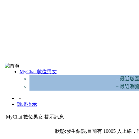
MyChat 數位男女
－最近版
－最近瀏
»
論壇提示
MyChat 數位男女 提示訊息
狀態:發生錯誤,目前有 10005 人上線