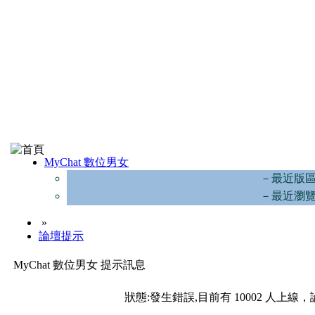
MyChat 數位男女
－最近版
－最近瀏
»
論壇提示
MyChat 數位男女 提示訊息
狀態:發生錯誤,目前有 10002 人上線