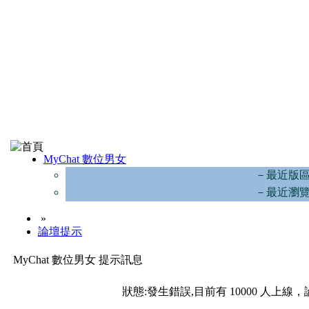
MyChat 數位男女
－最近版
－最近瀏
»
論壇提示
MyChat 數位男女 提示訊息
狀態:發生錯誤,目前有 10000 人上線