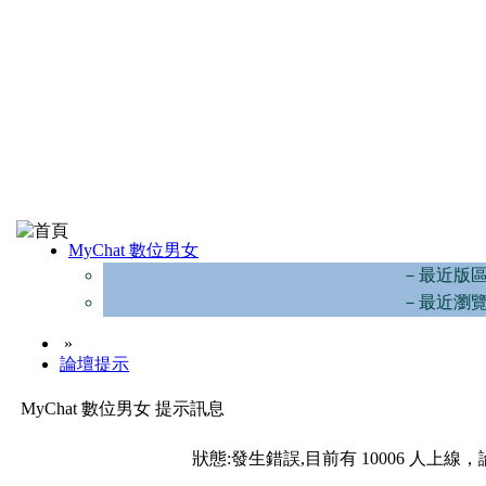
MyChat 數位男女
－最近版
－最近瀏
»
論壇提示
MyChat 數位男女 提示訊息
狀態:發生錯誤,目前有 10006 人上線