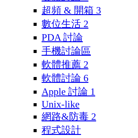
超頻 & 開箱
3
數位生活
2
PDA 討論
手機討論區
軟體推薦
2
軟體討論
6
Apple 討論
1
Unix-like
網路&防毒
2
程式設計