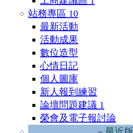
工商建議區
1
站務專區
10
最新活動
活動成果
數位造型
心情日記
個人圖庫
新人報到練習
論壇問題建議
1
榮會及電子報討論
－最近