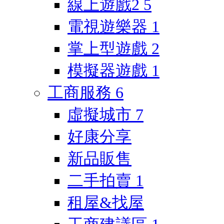
線上遊戲2
5
電視遊樂器
1
掌上型遊戲
2
模擬器遊戲
1
工商服務
6
虛擬城市
7
好康分享
新品販售
二手拍賣
1
租屋&找屋