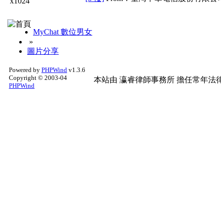
x1024
MyChat 數位男女
»
圖片分享
Powered by
PHPWind
v1.3.6
Copyright © 2003-04
本站由
瀛睿律師事務所
擔任常年法律
PHPWind