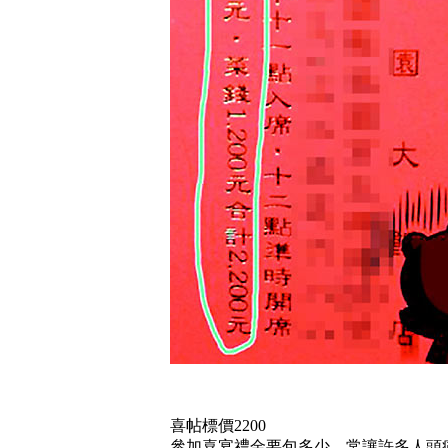
喜帖標價2200
參加喜宴禮金要包多少，常讓許多人頭痛