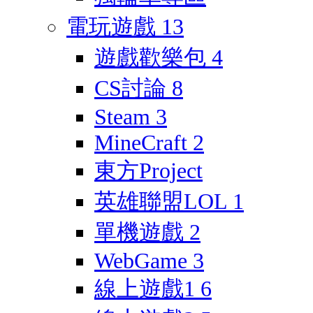
電玩遊戲
13
遊戲歡樂包
4
CS討論
8
Steam
3
MineCraft
2
東方Project
英雄聯盟LOL
1
單機遊戲
2
WebGame
3
線上遊戲1
6