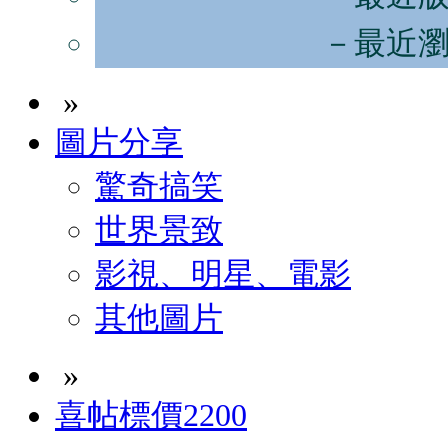
－最近
»
圖片分享
驚奇搞笑
世界景致
影視、明星、電影
其他圖片
»
喜帖標價2200