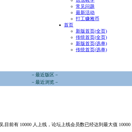
语法教学
常见问题
最新活动
打工赚雅币
首页
新版首页(全页)
传统首页(全页)
新版首页(选单)
传统首页(选单)
－最近版区－
－最近浏览－
,目前有 10000 人上线，论坛上线会员数已经达到最大值 10000