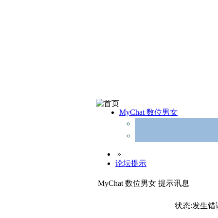
MyChat 数位男女
»
论坛提示
MyChat 数位男女 提示讯息
状态:发生错误