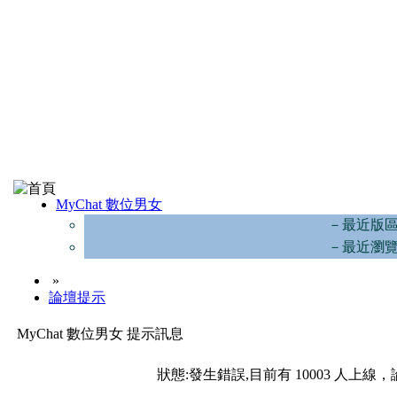
MyChat 數位男女
－最近版
－最近瀏
»
論壇提示
MyChat 數位男女 提示訊息
狀態:發生錯誤,目前有 10003 人上線