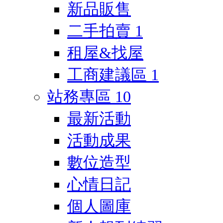
新品販售
二手拍賣
1
租屋&找屋
工商建議區
1
站務專區
10
最新活動
活動成果
數位造型
心情日記
個人圖庫