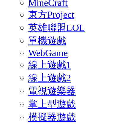
MineCraft
東方Project
英雄聯盟LOL
單機遊戲
WebGame
線上遊戲1
線上遊戲2
電視遊樂器
掌上型遊戲
模擬器遊戲