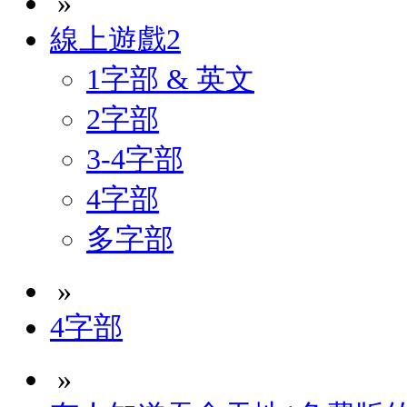
»
線上遊戲2
1字部 & 英文
2字部
3-4字部
4字部
多字部
»
4字部
»