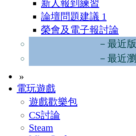
新人報到練習
論壇問題建議
1
榮會及電子報討論
－最近
－最近
»
電玩遊戲
遊戲歡樂包
CS討論
Steam