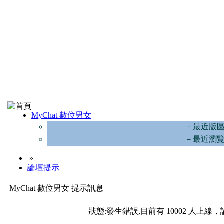
MyChat 數位男女
－最近版
－最近瀏
»
論壇提示
MyChat 數位男女 提示訊息
狀態:發生錯誤,目前有 10002 人上線