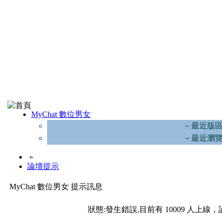
MyChat 數位男女
－最近版
－最近瀏
»
論壇提示
MyChat 數位男女 提示訊息
狀態:發生錯誤,目前有 10009 人上線