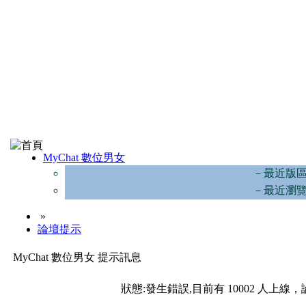
MyChat 數位男女
－最近版
－最近瀏
»
論壇提示
MyChat 數位男女 提示訊息
狀態:發生錯誤,目前有 10002 人上線