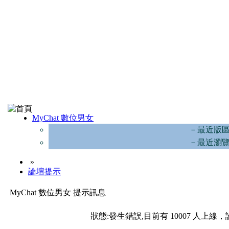
MyChat 數位男女
－最近版
－最近瀏
»
論壇提示
MyChat 數位男女 提示訊息
狀態:發生錯誤,目前有 10007 人上線