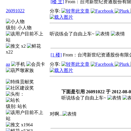
[楼 主]
From：台湾新世纪资通股份有限
26091022
分享:
级别:
小人物
听说练会了自由上车~
x2
x22
[1 楼]
From：台湾新世纪资通股份有限公
aa
分享:
下面是引用 26091022 于 2012-08-0
听说练会了自由上车~
级别:
站长
对啊...
x1964
x5263