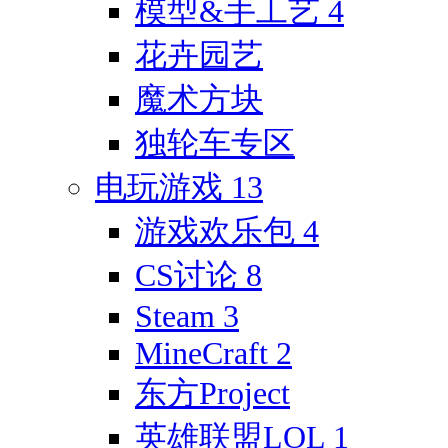
模型&手工艺
4
花卉园艺
魔术方块
独轮车专区
电玩游戏
13
游戏欢乐包
4
CS讨论
8
Steam
3
MineCraft
2
东方Project
英雄联盟LOL
1