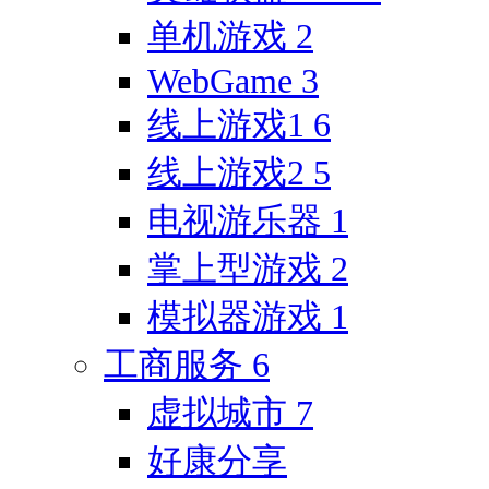
单机游戏
2
WebGame
3
线上游戏1
6
线上游戏2
5
电视游乐器
1
掌上型游戏
2
模拟器游戏
1
工商服务
6
虚拟城市
7
好康分享