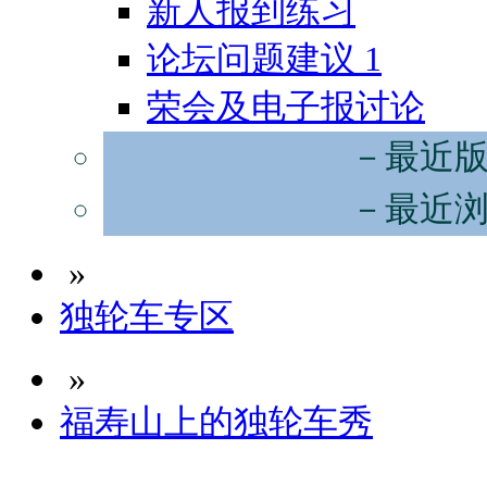
新人报到练习
论坛问题建议
1
荣会及电子报讨论
－最近
－最近
»
独轮车专区
»
福寿山上的独轮车秀