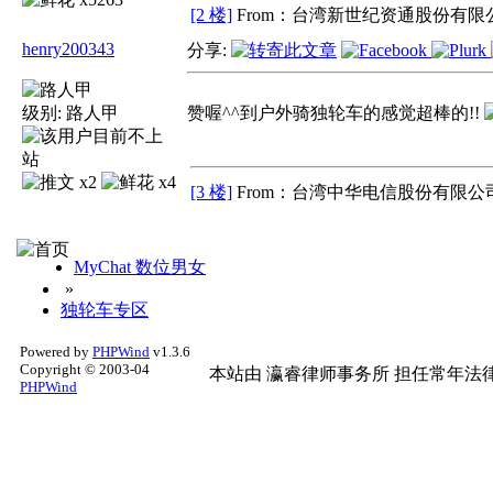
[2 楼]
From：台湾新世纪资通股份有限公
henry200343
分享:
级别:
路人甲
赞喔^^到户外骑独轮车的感觉超棒的!!
x2
x4
[3 楼]
From：台湾中华电信股份有限公司
MyChat 数位男女
»
独轮车专区
Powered by
PHPWind
v1.3.6
Copyright © 2003-04
本站由
瀛睿律师事务所
担任常年法律
PHPWind