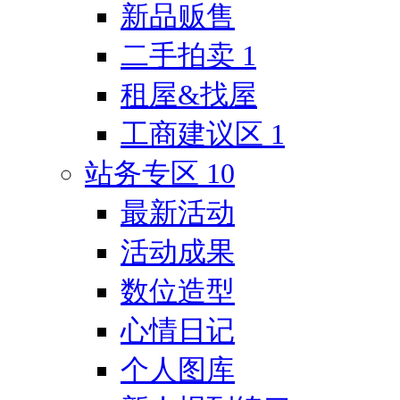
新品贩售
二手拍卖
1
租屋&找屋
工商建议区
1
站务专区
10
最新活动
活动成果
数位造型
心情日记
个人图库