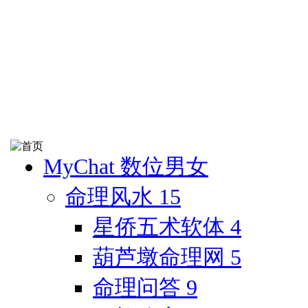
MyChat 数位男女
命理风水
15
星侨五术软体
4
葫芦墩命理网
5
命理问答
9