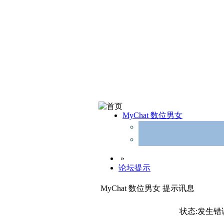
MyChat 数位男女
»
论坛提示
MyChat 数位男女 提示讯息
状态:发生错误