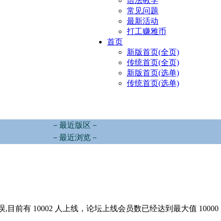
语法教学
常见问题
最新活动
打工赚雅币
首页
新版首页(全页)
传统首页(全页)
新版首页(选单)
传统首页(选单)
－最近版区－
－最近浏览－
,目前有 10002 人上线，论坛上线会员数已经达到最大值 10000