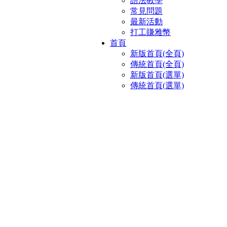
語法教學
常見問題
最新活動
打工賺雅幣
首頁
新版首頁(全頁)
傳統首頁(全頁)
新版首頁(選單)
傳統首頁(選單)