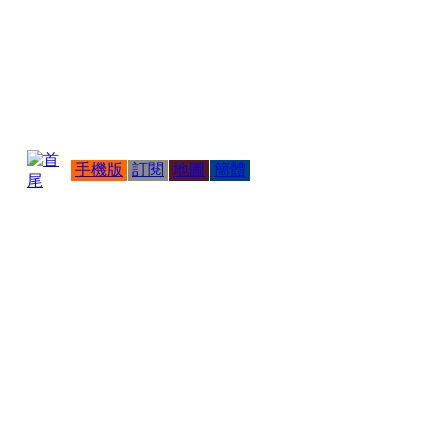
手機版
訂閱
地圖
簡體