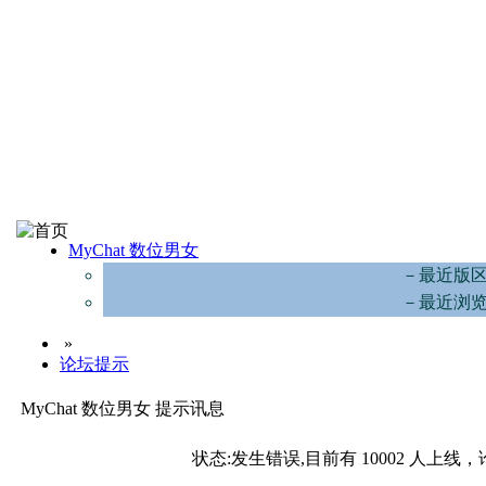
MyChat 数位男女
－最近版
－最近浏
»
论坛提示
MyChat 数位男女 提示讯息
状态:发生错误,目前有 10002 人上线