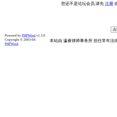
您还不是论坛会员,请先
注册
Powered by
PHPWind
v1.3.6
Copyright © 2003-04
本站由
瀛睿律师事务所
担任常年法律
PHPWind