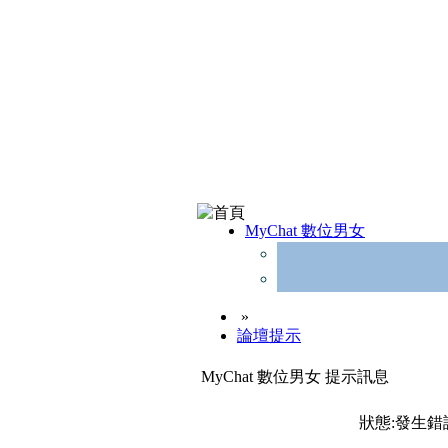
MyChat 數位男女
»
論壇提示
MyChat 數位男女 提示訊息
狀態:發生錯誤