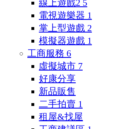
線上遊戲2
5
電視遊樂器
1
掌上型遊戲
2
模擬器遊戲
1
工商服務
6
虛擬城市
7
好康分享
新品販售
二手拍賣
1
租屋&找屋