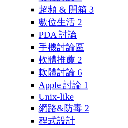
超頻 & 開箱
3
數位生活
2
PDA 討論
手機討論區
軟體推薦
2
軟體討論
6
Apple 討論
1
Unix-like
網路&防毒
2
程式設計