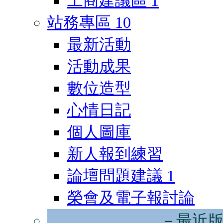
工商建議區
1
站務專區
10
最新活動
活動成果
數位造型
心情日記
個人圖庫
新人報到練習
論壇問題建議
1
榮會及電子報討論
－最近