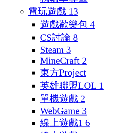
電玩遊戲
13
遊戲歡樂包
4
CS討論
8
Steam
3
MineCraft
2
東方Project
英雄聯盟LOL
1
單機遊戲
2
WebGame
3
線上遊戲1
6