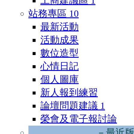
工商建議區
1
站務專區
10
最新活動
活動成果
數位造型
心情日記
個人圖庫
新人報到練習
論壇問題建議
1
榮會及電子報討論
－最近