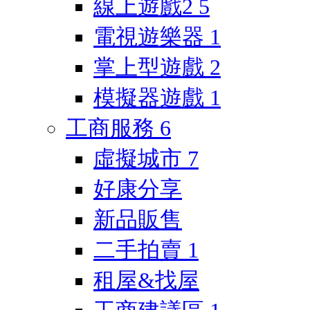
線上遊戲2
5
電視遊樂器
1
掌上型遊戲
2
模擬器遊戲
1
工商服務
6
虛擬城市
7
好康分享
新品販售
二手拍賣
1
租屋&找屋