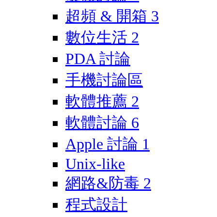
超頻 & 開箱
3
數位生活
2
PDA 討論
手機討論區
軟體推薦
2
軟體討論
6
Apple 討論
1
Unix-like
網路&防毒
2
程式設計