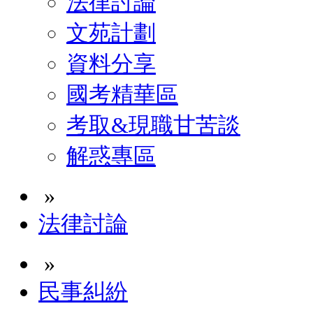
法律討論
文苑計劃
資料分享
國考精華區
考取&現職甘苦談
解惑專區
»
法律討論
»
民事糾紛