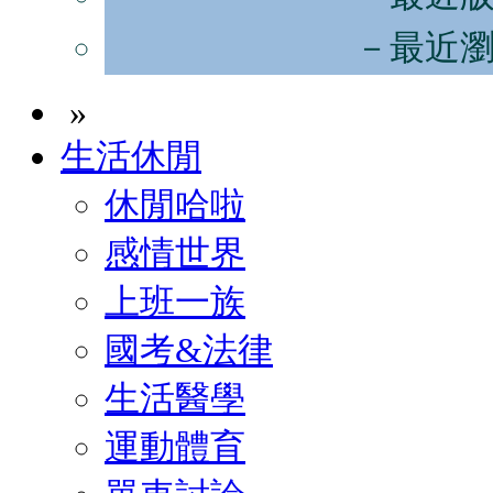
－最近
»
生活休閒
休閒哈啦
感情世界
上班一族
國考&法律
生活醫學
運動體育