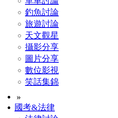
單車討論
釣魚討論
旅遊討論
天文觀星
攝影分享
圖片分享
數位影視
笑話集錦
»
國考&法律