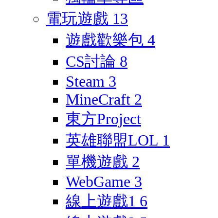
電玩遊戲
13
遊戲歡樂包
4
CS討論
8
Steam
3
MineCraft
2
東方Project
英雄聯盟LOL
1
單機遊戲
2
WebGame
3
線上遊戲1
6