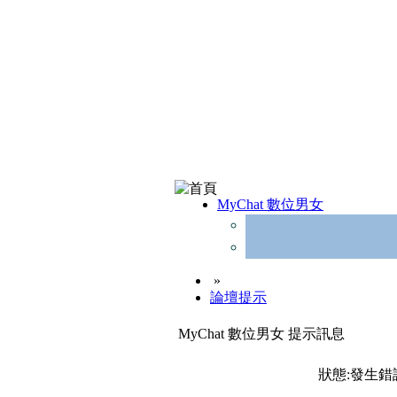
MyChat 數位男女
»
論壇提示
MyChat 數位男女 提示訊息
狀態:發生錯誤