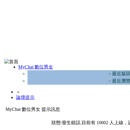
MyChat 數位男女
－最近版
－最近瀏
»
論壇提示
MyChat 數位男女 提示訊息
狀態:發生錯誤,目前有 10002 人上線