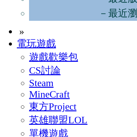
－最近
»
電玩遊戲
遊戲歡樂包
CS討論
Steam
MineCraft
東方Project
英雄聯盟LOL
單機遊戲