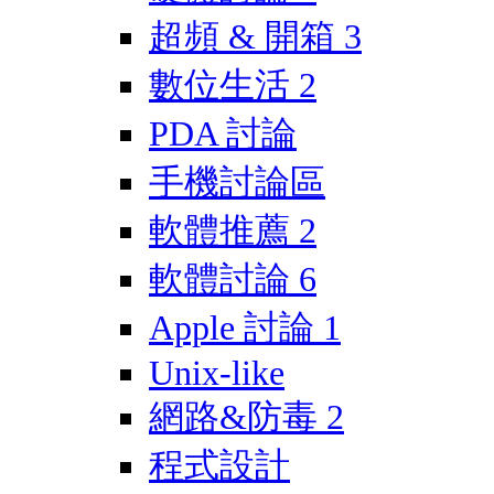
超頻 & 開箱
3
數位生活
2
PDA 討論
手機討論區
軟體推薦
2
軟體討論
6
Apple 討論
1
Unix-like
網路&防毒
2
程式設計