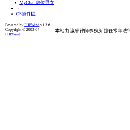
MyChat 數位男女
»
CS插件區
Powered by
PHPWind
v1.3.6
Copyright © 2003-04
本站由
瀛睿律師事務所
擔任常年法律
PHPWind