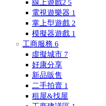
線上遊戲2
5
電視遊樂器
1
掌上型遊戲
2
模擬器遊戲
1
工商服務
6
虛擬城市
7
好康分享
新品販售
二手拍賣
1
租屋&找屋