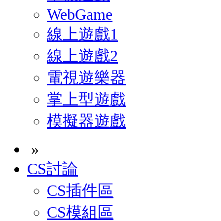
WebGame
線上遊戲1
線上遊戲2
電視遊樂器
掌上型遊戲
模擬器遊戲
»
CS討論
CS插件區
CS模組區