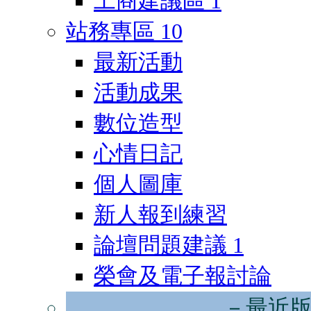
工商建議區
1
站務專區
10
最新活動
活動成果
數位造型
心情日記
個人圖庫
新人報到練習
論壇問題建議
1
榮會及電子報討論
－最近