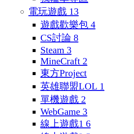
電玩遊戲
13
遊戲歡樂包
4
CS討論
8
Steam
3
MineCraft
2
東方Project
英雄聯盟LOL
1
單機遊戲
2
WebGame
3
線上遊戲1
6