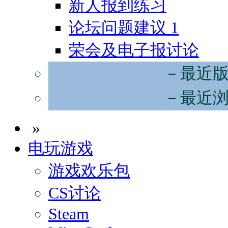
新人报到练习
论坛问题建议
1
荣会及电子报讨论
－最近
－最近
»
电玩游戏
游戏欢乐包
CS讨论
Steam