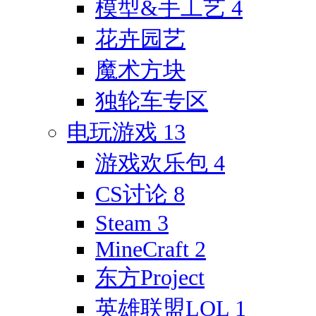
模型&手工艺
4
花卉园艺
魔术方块
独轮车专区
电玩游戏
13
游戏欢乐包
4
CS讨论
8
Steam
3
MineCraft
2
东方Project
英雄联盟LOL
1