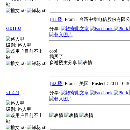
x0
x0
[41 楼]
From：台湾中华电信股份有限公
s101102
分享:
级别:
路人甲
cool
我买了
多谢楼主分享
x0
x0
[42 楼]
From：美国 |
Posted：
2011-10-30
sd1423
分享:
级别:
路人甲
x0
x0