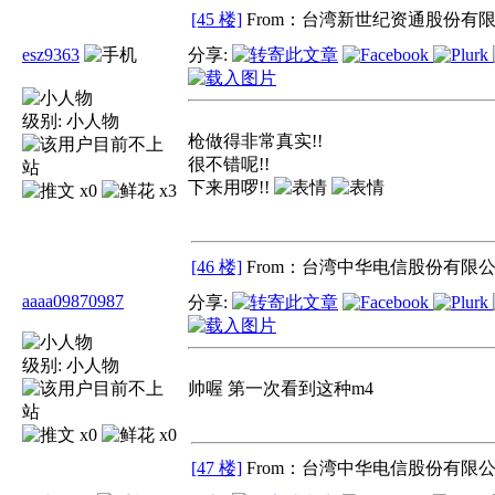
[45 楼]
From：台湾新世纪资通股份有限
esz9363
分享:
级别:
小人物
枪做得非常真实!!
很不错呢!!
下来用啰!!
x0
x3
[46 楼]
From：台湾中华电信股份有限公
aaaa09870987
分享:
级别:
小人物
帅喔 第一次看到这种m4
x0
x0
[47 楼]
From：台湾中华电信股份有限公