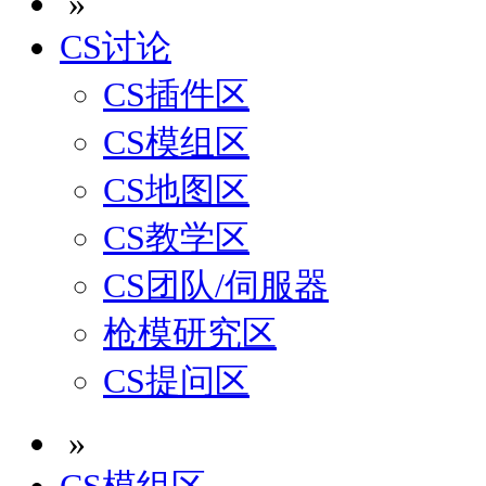
»
CS讨论
CS插件区
CS模组区
CS地图区
CS教学区
CS团队/伺服器
枪模研究区
CS提问区
»