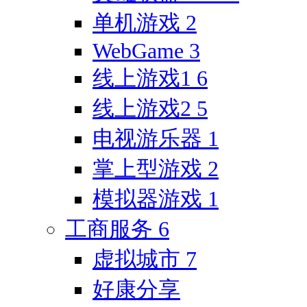
单机游戏
2
WebGame
3
线上游戏1
6
线上游戏2
5
电视游乐器
1
掌上型游戏
2
模拟器游戏
1
工商服务
6
虚拟城市
7
好康分享