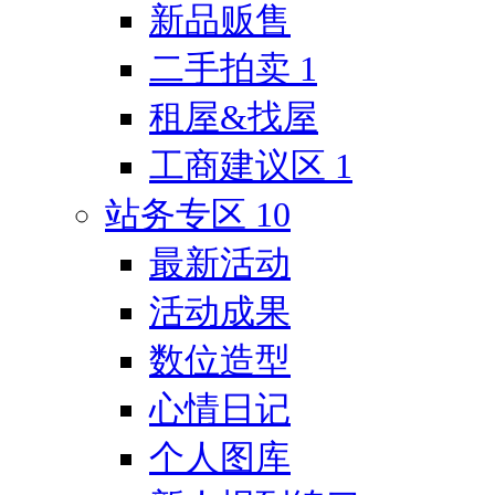
新品贩售
二手拍卖
1
租屋&找屋
工商建议区
1
站务专区
10
最新活动
活动成果
数位造型
心情日记
个人图库