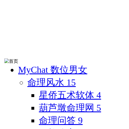
MyChat 数位男女
命理风水
15
星侨五术软体
4
葫芦墩命理网
5
命理问答
9