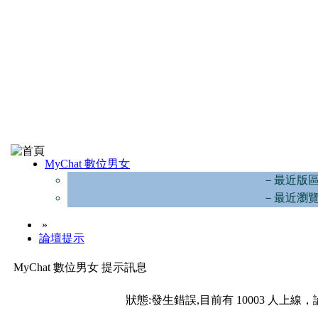
MyChat 數位男女
－最近版
－最近瀏
»
論壇提示
MyChat 數位男女 提示訊息
狀態:發生錯誤,目前有 10003 人上線