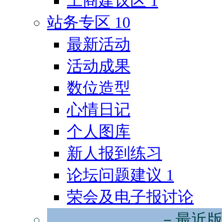
工商建议区
1
站务专区
10
最新活动
活动成果
数位造型
心情日记
个人图库
新人报到练习
论坛问题建议
1
荣会及电子报讨论
－最近