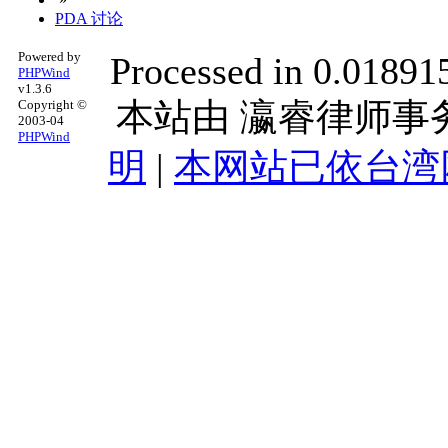
PDA 讨论
Powered by
Processed in 0.018915
PHPWind
v1.3.6
本站由
瀛睿律师事
Copyright ©
2003-04
PHPWind
明
|
本网站已依台湾