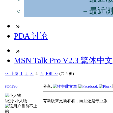
－最近
»
PDA 讨论
»
MSN Talk Pro V2.3 繁体
<<
上页
1
2
3
4
5
下页
>>
(共 5 页)
stone96
分享:
级别:
小人物
有新版来更新看看，而且还是专业版