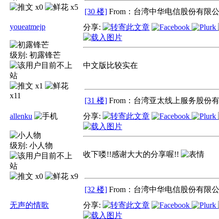
x0
x5
[30 楼]
From：台湾中华电信股份有限公
youeatmejp
分享:
级别:
初露锋芒
中文版比较实在
x1
x11
[31 楼]
From：台湾亚太线上服务股份有
allenku
分享:
级别:
小人物
收下喽!!感谢大大的分享喔!!
x0
x9
[32 楼]
From：台湾中华电信股份有限公
无声的情歌
分享: