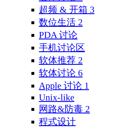
超频 & 开箱
3
数位生活
2
PDA 讨论
手机讨论区
软体推荐
2
软体讨论
6
Apple 讨论
1
Unix-like
网路&防毒
2
程式设计