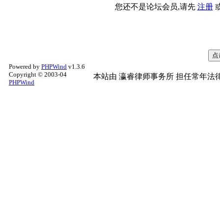
您还不是论坛会员,请先
注册
Powered by
PHPWind
v1.3.6
Copyright © 2003-04
本站由
瀛睿律师事务所
担任常年法律
PHPWind